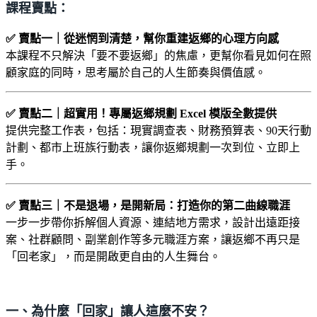
課程賣點：
✅ 賣點一｜從迷惘到清楚，幫你重建返鄉的心理方向感
本課程不只解決「要不要返鄉」的焦慮，更幫你看見如何在照
顧家庭的同時，思考屬於自己的人生節奏與價值感。
✅ 賣點二｜超實用！專屬返鄉規劃 Excel 模版全數提供
提供完整工作表，包括：現實調查表、財務預算表、90天行動
計劃、都市上班族行動表，讓你返鄉規劃一次到位、立即上
手。
✅ 賣點三｜不是退場，是開新局：打造你的第二曲線職涯
一步一步帶你拆解個人資源、連結地方需求，設計出遠距接
案、社群顧問、副業創作等多元職涯方案，讓返鄉不再只是
「回老家」，而是開啟更自由的人生舞台。
一、為什麼「回家」讓人這麼不安？