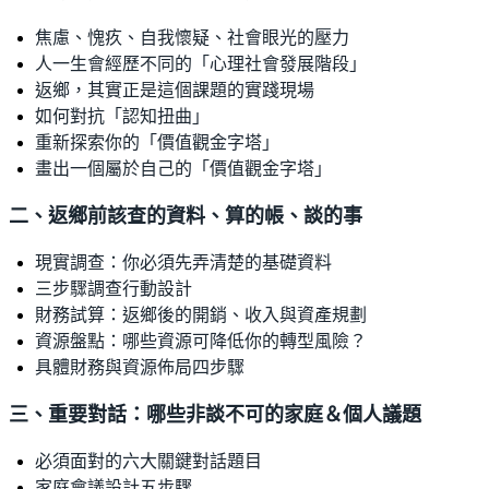
焦慮、愧疚、自我懷疑、社會眼光的壓力
人一生會經歷不同的「心理社會發展階段」
返鄉，其實正是這個課題的實踐現場
如何對抗「認知扭曲」
重新探索你的「價值觀金字塔」
畫出一個屬於自己的「價值觀金字塔」
二、返鄉前該查的資料、算的帳、談的事
現實調查：你必須先弄清楚的基礎資料
三步驟調查行動設計
財務試算：返鄉後的開銷、收入與資產規劃
資源盤點：哪些資源可降低你的轉型風險？
具體財務與資源佈局四步驟
三、重要對話：哪些非談不可的家庭＆個人議題
必須面對的六大關鍵對話題目
家庭會議設計五步驟